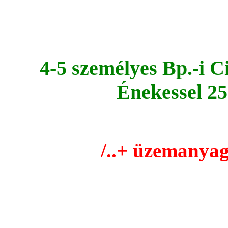
4-5 személyes Bp.-i 
Énekessel 25
/..+ üzemanyag