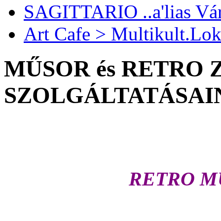
SAGITTARIO ..a'lias Vá
Art Cafe > Multikult.Lok
MŰSOR és RETRO 
SZOLGÁLTATÁSAI
RETRO MUS