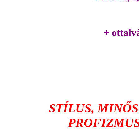
+ ottalv
STÍLUS, MINŐ
PROFIZMUS