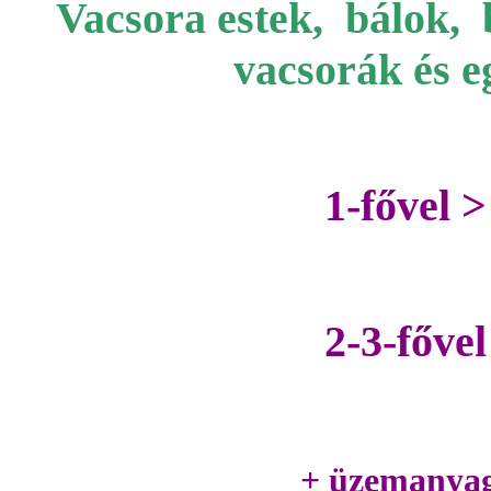
Vacsora estek, bálok, 
vacsorák és e
1-fővel >
2-3-fővel
+ üzemanyag 