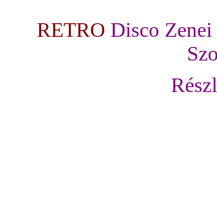
RETRO
Disco Zene
Szo
Rész