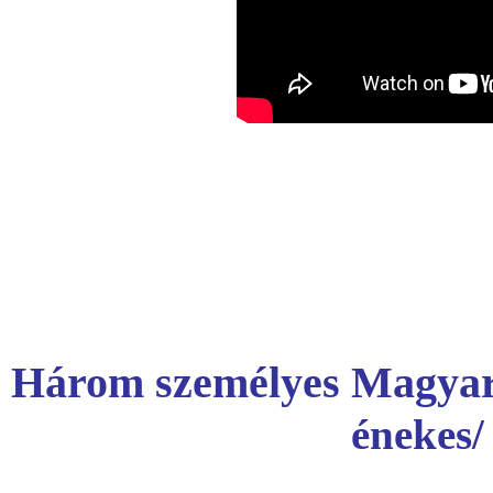
Három személyes Magyar
énekes/