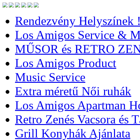
Rendezvény Helyszínek 
Los Amigos Service & Me
MŰSOR és RETRO ZE
Los Amigos Product
Music Service
Extra méretű Női ruhák
Los Amigos Apartman Ho
Retro Zenés Vacsora és 
Grill Konyhák Ajánlata